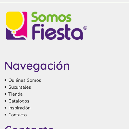
Navegación
Quiénes Somos
Sucursales
Tienda
Catálogos
Inspiración
Contacto