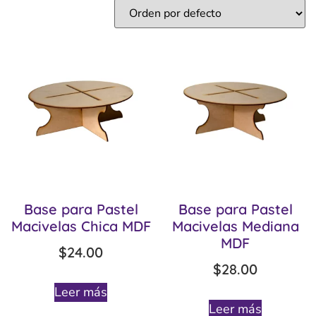
Base para Pastel
Base para Pastel
Macivelas Chica MDF
Macivelas Mediana
MDF
$
24.00
$
28.00
Leer más
Leer más