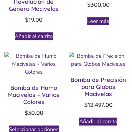
Revelación de
$
300.00
Género Macivelas
$
19.00
Leer más
Añadir al carrito
Bomba de Precisión
para Globos
Bomba de Humo
Macivelas
Macivelas – Varios
Colores
$
12,497.00
$
30.00
Añadir al carrito
Seleccionar opciones