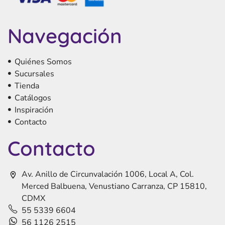
Navegación
Quiénes Somos
Sucursales
Tienda
Catálogos
Inspiración
Contacto
Contacto
Av. Anillo de Circunvalación 1006, Local A, Col.
Merced Balbuena, Venustiano Carranza, CP 15810,
CDMX
55 5339 6604
56 1126 2515