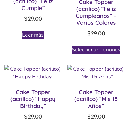
(acrílico) “Feliz
Cake Topper
Cumple”
(acrílico) “Feliz
Cumpleaños” –
$
29.00
Varios Colores
$
29.00
Leer más
Seleccionar opciones
Cake Topper
Cake Topper
(acrílico) “Happy
(acrílico) “Mis 15
Birthday”
Años”
$
29.00
$
29.00