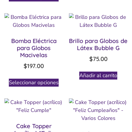
Bomba Eléctrica
Brillo para Globos de
para Globos
Látex Bubble G
Macivelas
$
75.00
$
197.00
Añadir al carrito
Seleccionar opciones
Cake Topper