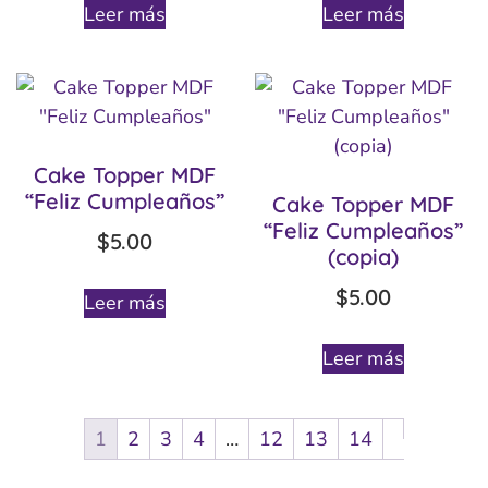
Leer más
Leer más
Cake Topper MDF
“Feliz Cumpleaños”
Cake Topper MDF
“Feliz Cumpleaños”
$
5.00
(copia)
$
5.00
Leer más
Leer más
1
2
3
4
…
12
13
14