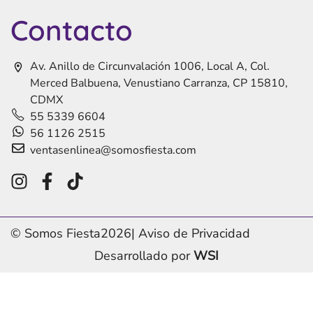
Contacto
Av. Anillo de Circunvalación 1006, Local A, Col.
Merced Balbuena, Venustiano Carranza, CP 15810,
CDMX
55 5339 6604
56 1126 2515
ventasenlinea@somosfiesta.com
© Somos Fiesta
2026
|
Aviso de Privacidad
Desarrollado por
WSI