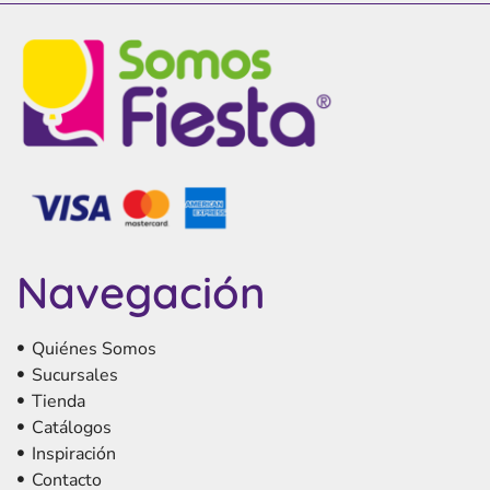
Navegación
Quiénes Somos
Sucursales
Tienda
Catálogos
Inspiración
Contacto