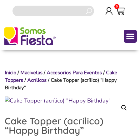
0
Inicio
/
Macivelas
/
Accesorios Para Eventos
/
Cake
Toppers
/
Acrílicos
/ Cake Topper (acrílico) “Happy
Birthday”
Cake Topper (acrílico)
“Happy Birthday”