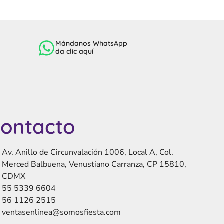
Mándanos WhatsApp
da clic aquí
ontacto
Av. Anillo de Circunvalación 1006, Local A, Col.
Merced Balbuena, Venustiano Carranza, CP 15810,
CDMX
55 5339 6604
56 1126 2515
ventasenlinea@somosfiesta.com