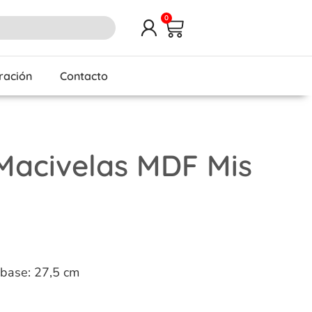
0
iración
Contacto
 Macivelas MDF Mis
 base: 27,5 cm