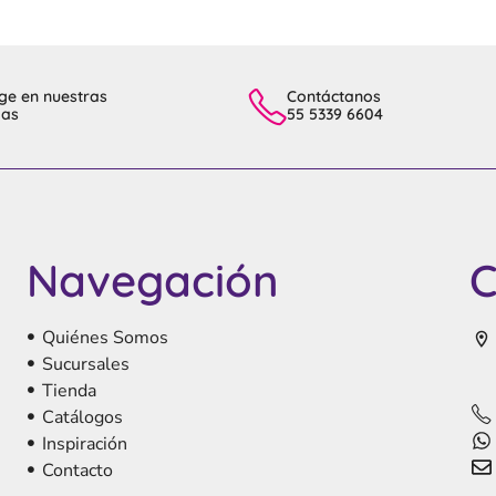
ge en nuestras
Contáctanos
das
55 5339 6604
Navegación
C
Quiénes Somos
Sucursales
Tienda
Catálogos
Inspiración
Contacto