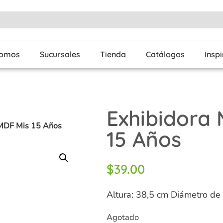
Somos
Sucursales
Tienda
Catálogos
Insp
Exhibidora
 MDF Mis 15 Años
15 Años
$
39.00
Altura: 38,5 cm Diámetro de
Agotado