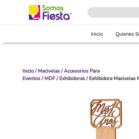
Inicio
Quienes 
Inicio
/
Macivelas
/
Accesorios Para
Eventos
/
MDF
/
Exhibidoras
/ Exhibidora Macivelas