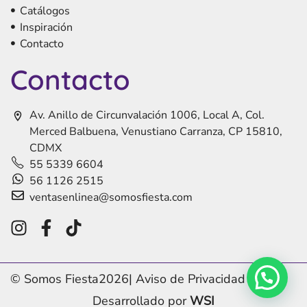
Catálogos
Inspiración
Contacto
Contacto
Av. Anillo de Circunvalación 1006, Local A, Col.
Merced Balbuena, Venustiano Carranza, CP 15810,
CDMX
55 5339 6604
56 1126 2515
ventasenlinea@somosfiesta.com
© Somos Fiesta
2026
|
Aviso de Privacidad
Desarrollado por
WSI