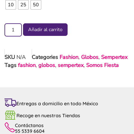
10
25
50
Añadir al carrito
SKU
N/A
Categories
Fashion
,
Globos
,
Sempertex
Tags
fashion
,
globos
,
sempertex
,
Somos Fiesta
Entregas a domicilio en todo México
Recoge en nuestras Tiendas
Contáctanos
55 5339 6604