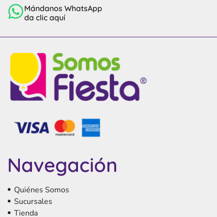
Mándanos WhatsApp
da clic aquí
Navegación
Quiénes Somos
Sucursales
Tienda