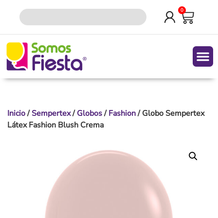
0
Quiene
Inicio
/
Sempertex
/
Globos
/
Fashion
/ Globo Sempertex
Látex Fashion Blush Crema