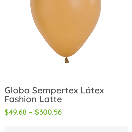
Globo Sempertex Látex
Fashion Latte
$
49.68
–
$
300.56