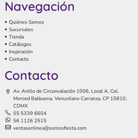
Navegación
Quiénes Somos
Sucursales
Tienda
Catálogos
Inspiración
Contacto
Contacto
Av. Anillo de Circunvalación 1006, Local A, Col.
Merced Balbuena, Venustiano Carranza, CP 15810,
CDMX
55 5339 6604
56 1126 2515
ventasenlinea@somosfiesta.com