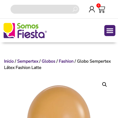
0
Inicio
/
Sempertex
/
Globos
/
Fashion
/ Globo Sempertex
Látex Fashion Latte