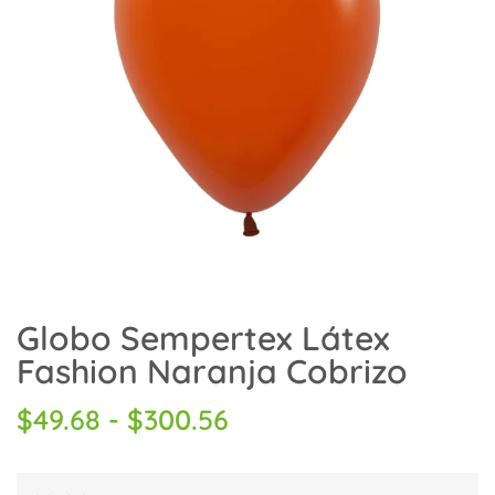
Globo Sempertex Látex
Fashion Naranja Cobrizo
$
49.68
-
$
300.56