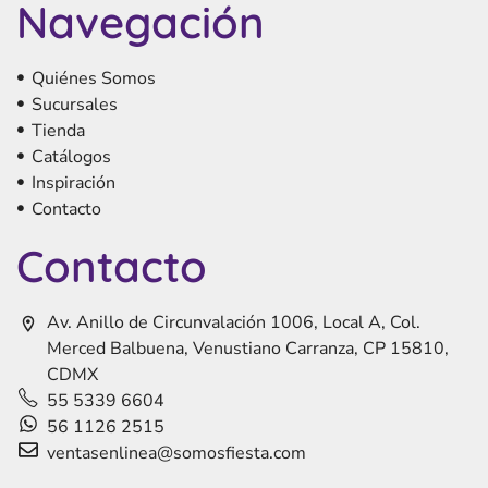
Navegación
Quiénes Somos
Sucursales
Tienda
Catálogos
Inspiración
Contacto
Contacto
Av. Anillo de Circunvalación 1006, Local A, Col.
Merced Balbuena, Venustiano Carranza, CP 15810,
CDMX
55 5339 6604
56 1126 2515
ventasenlinea@somosfiesta.com