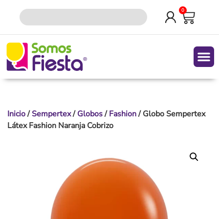
0
Quiene
Inicio
/
Sempertex
/
Globos
/
Fashion
/ Globo Sempertex
Látex Fashion Naranja Cobrizo