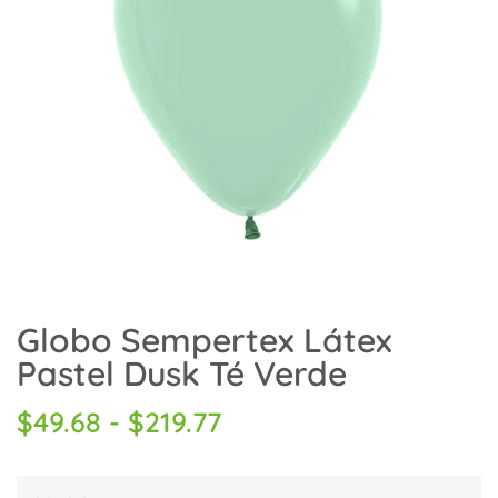
Globo Sempertex Látex
Pastel Dusk Té Verde
$
49.68
-
$
219.77