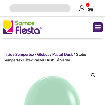
0
Quiene
Inicio
/
Sempertex
/
Globos
/
Pastel Dusk
/ Globo
Sempertex Látex Pastel Dusk Té Verde