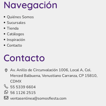
Navegación
Quiénes Somos
Sucursales
Tienda
Catálogos
Inspiración
Contacto
Contacto
Av. Anillo de Circunvalación 1006, Local A, Col.
Merced Balbuena, Venustiano Carranza, CP 15810,
CDMX
55 5339 6604
56 1126 2515
ventasenlinea@somosfiesta.com