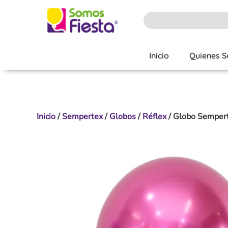
Inicio
Quienes 
Inicio
/
Sempertex
/
Globos
/
Réflex
/ Globo Sempert