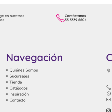
ge en nuestras
Contáctanos
das
55 5339 6604
Navegación
C
Quiénes Somos
Sucursales
Tienda
Catálogos
Inspiración
Contacto