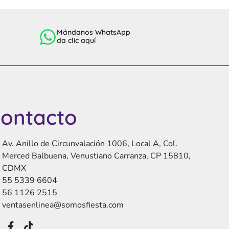
Mándanos WhatsApp
da clic aquí
ontacto
Av. Anillo de Circunvalación 1006, Local A, Col.
Merced Balbuena, Venustiano Carranza, CP 15810,
CDMX
55 5339 6604
56 1126 2515
ventasenlinea@somosfiesta.com