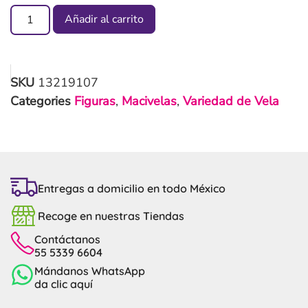
Añadir al carrito
SKU
13219107
Categories
Figuras
,
Macivelas
,
Variedad de Vela
Entregas a domicilio en todo México
Recoge en nuestras Tiendas
Contáctanos
55 5339 6604
Mándanos WhatsApp
da clic aquí