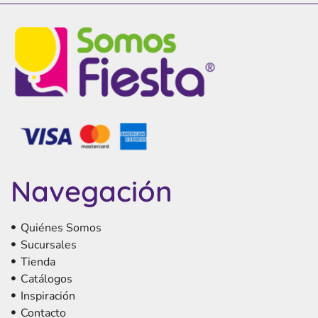
Navegación
Quiénes Somos
Sucursales
Tienda
Catálogos
Inspiración
Contacto