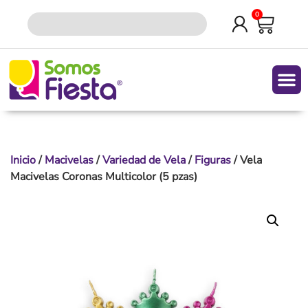
0
Quiene
Inicio
/
Macivelas
/
Variedad de Vela
/
Figuras
/ Vela
Macivelas Coronas Multicolor (5 pzas)