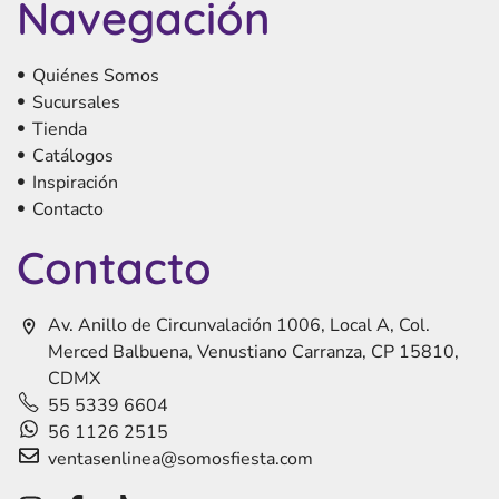
Navegación
Quiénes Somos
Sucursales
Tienda
Catálogos
Inspiración
Contacto
Contacto
Av. Anillo de Circunvalación 1006, Local A, Col.
Merced Balbuena, Venustiano Carranza, CP 15810,
CDMX
55 5339 6604
56 1126 2515
ventasenlinea@somosfiesta.com