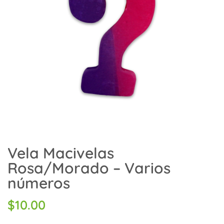
Vela Macivelas
Rosa/Morado – Varios
números
$
10.00