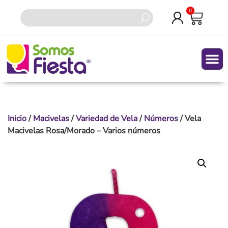
0
Inicio
/
Macivelas
/
Variedad de Vela
/
Números
/ Vela
Macivelas Rosa/Morado – Varios números