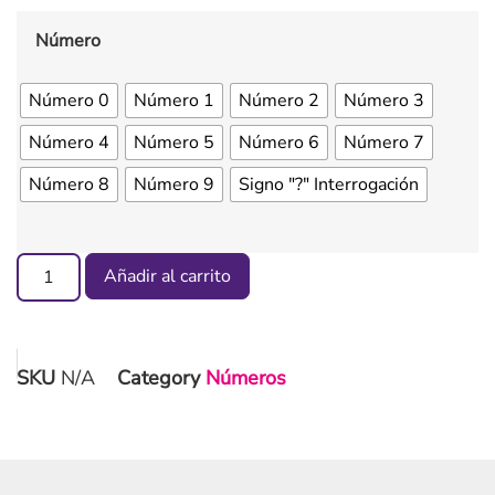
Número
Número 0
Número 1
Número 2
Número 3
Número 4
Número 5
Número 6
Número 7
Número 8
Número 9
Signo "?" Interrogación
Añadir al carrito
SKU
N/A
Category
Números