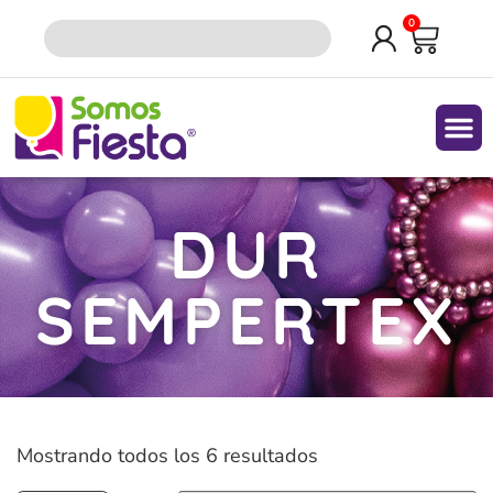
0
Quiene
DUR
SEMPERTEX
Mostrando todos los 6 resultados