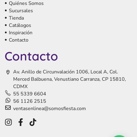
Quiénes Somos
Sucursales
Tienda
Catálogos
Inspiración
Contacto
Contacto
Av. Anillo de Circunvalación 1006, Local A, Col.
Merced Balbuena, Venustiano Carranza, CP 15810,
CDMX
55 5339 6604
56 1126 2515
ventasenlinea@somosfiesta.com