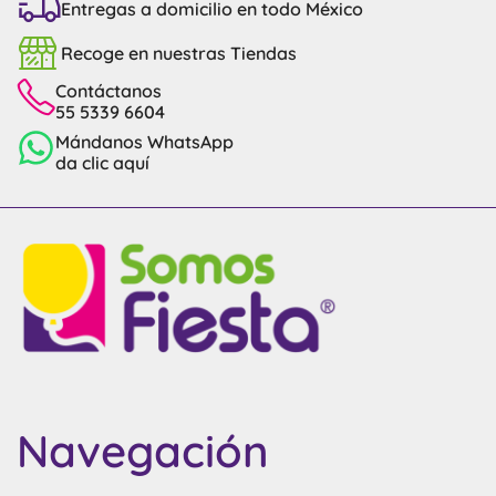
Entregas a domicilio en todo México
Recoge en nuestras Tiendas
Contáctanos
55 5339 6604
Mándanos WhatsApp
da clic aquí
Navegación