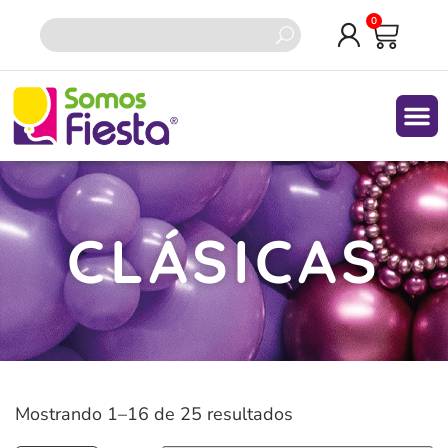
0
Quiene
CLÁSICAS
Mostrando 1–16 de 25 resultados