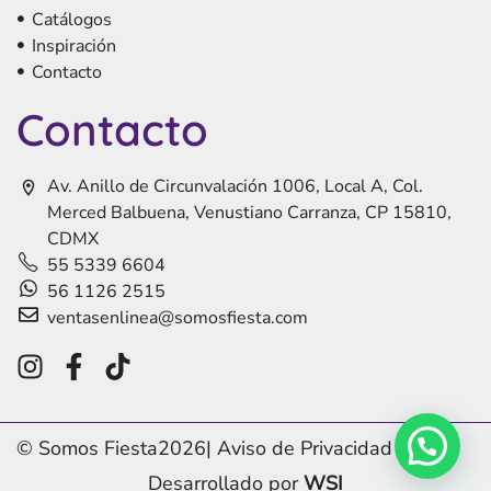
Catálogos
Inspiración
Contacto
Contacto
Av. Anillo de Circunvalación 1006, Local A, Col.
Merced Balbuena, Venustiano Carranza, CP 15810,
CDMX
55 5339 6604
56 1126 2515
ventasenlinea@somosfiesta.com
© Somos Fiesta
2026
|
Aviso de Privacidad
Desarrollado por
WSI