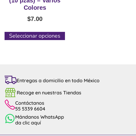
(10 pzas) – Varios
Colores
$
7.00
Seleccionar opciones
Entregas a domicilio en todo México
Recoge en nuestras Tiendas
Contáctanos
55 5339 6604
Mándanos WhatsApp
da clic aquí