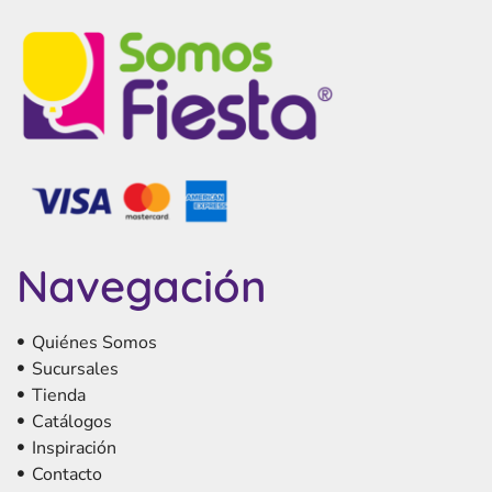
Navegación
Quiénes Somos
Sucursales
Tienda
Catálogos
Inspiración
Contacto