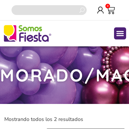
0
Quiene
MORADO/MA
Mostrando todos los 2 resultados