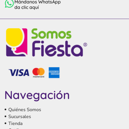
Mándanos WhatsApp
da clic aquí
Navegación
Quiénes Somos
Sucursales
Tienda