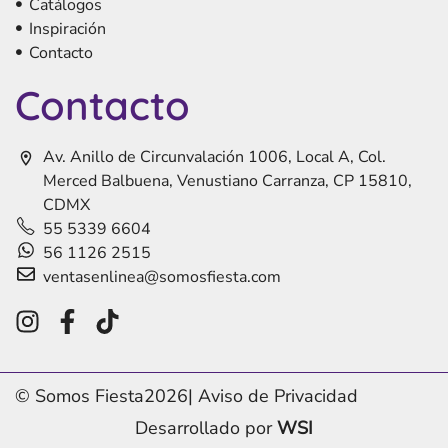
Catálogos
Inspiración
Contacto
Contacto
Av. Anillo de Circunvalación 1006, Local A, Col.
Merced Balbuena, Venustiano Carranza, CP 15810,
CDMX
55 5339 6604
56 1126 2515
ventasenlinea@somosfiesta.com
© Somos Fiesta
2026
|
Aviso de Privacidad
Desarrollado por
WSI