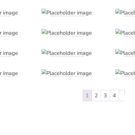
1
2
3
4