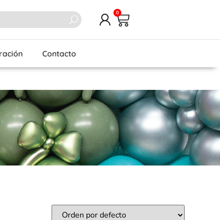
0
iración
Contacto