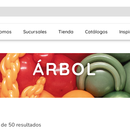
Somos
Sucursales
Tienda
Catálogos
Insp
ÁRBOL
de 50 resultados