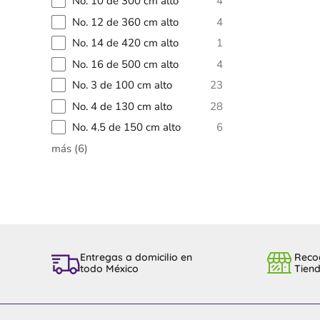
No. 10 de 300 cm alto
4
No. 12 de 360 cm alto
4
No. 14 de 420 cm alto
1
No. 16 de 500 cm alto
4
No. 3 de 100 cm alto
23
No. 4 de 130 cm alto
28
No. 4.5 de 150 cm alto
6
más
(
6
)
Entregas a domicilio en
Reco
todo México
Tien