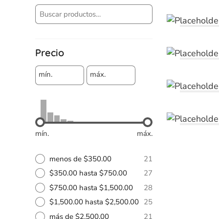
Precio
mín.
máx.
mín.
máx.
menos de $350.00
21
$350.00 hasta $750.00
27
$750.00 hasta $1,500.00
28
$1,500.00 hasta $2,500.00
25
más de $2,500.00
21