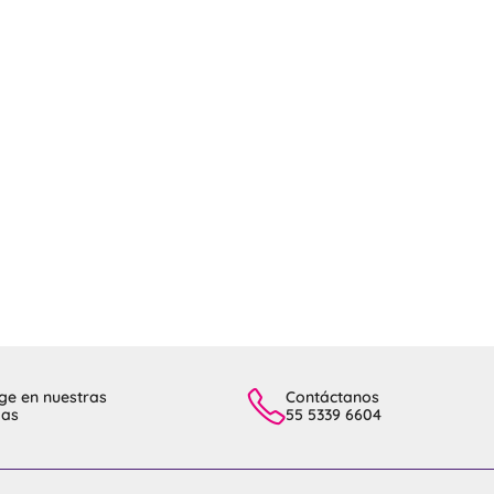
ge en nuestras
Contáctanos
das
55 5339 6604