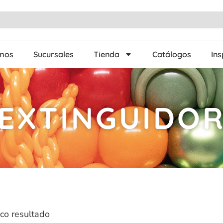
omos
Sucursales
Tienda
Catálogos
Ins
EXTINGUIDO
co resultado