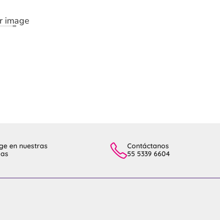
ge en nuestras
Contáctanos
das
55 5339 6604