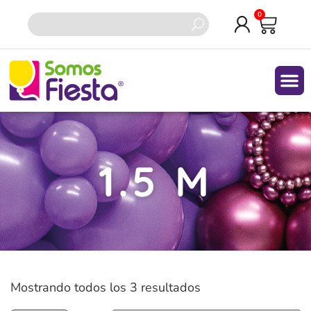
0
Quiene
1.5 M
Mostrando todos los 3 resultados