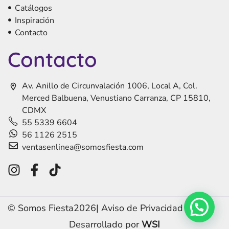
Catálogos
Inspiración
Contacto
Contacto
Av. Anillo de Circunvalación 1006, Local A, Col.
Merced Balbuena, Venustiano Carranza, CP 15810,
CDMX
55 5339 6604
56 1126 2515
ventasenlinea@somosfiesta.com
© Somos Fiesta
2026
|
Aviso de Privacidad
Desarrollado por
WSI