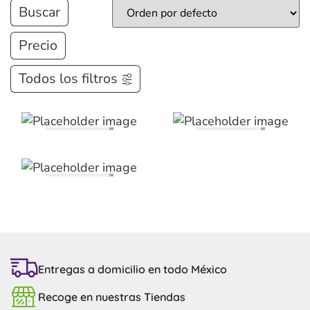
Buscar
Precio
Todos los filtros
Entregas a domicilio en todo México
Recoge en nuestras Tiendas