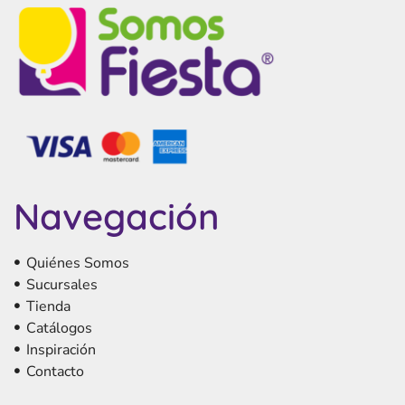
Navegación
Quiénes Somos
Sucursales
Tienda
Catálogos
Inspiración
Contacto