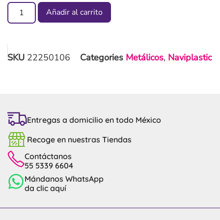
Añadir al carrito
SKU
22250106
Categories
Metálicos
,
Naviplastic
Entregas a domicilio en todo México
Recoge en nuestras Tiendas
Contáctanos
55 5339 6604
Mándanos WhatsApp
da clic aquí