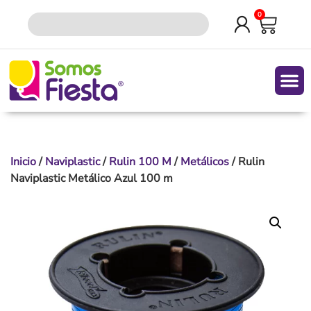
0
Quiene
Inicio
/
Naviplastic
/
Rulin 100 M
/
Metálicos
/ Rulin
Naviplastic Metálico Azul 100 m