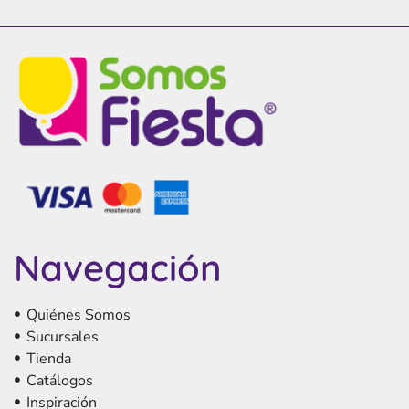
Navegación
Quiénes Somos
Sucursales
Tienda
Catálogos
Inspiración