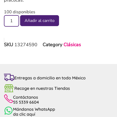
100 disponibles
Añadir al carrito
SKU
13274590
Category
Clásicas
Entregas a domicilio en todo México
Recoge en nuestras Tiendas
Contáctanos
55 5339 6604
Mándanos WhatsApp
da clic aquí