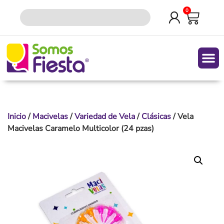
0
Quiene
Inicio
/
Macivelas
/
Variedad de Vela
/
Clásicas
/ Vela
Macivelas Caramelo Multicolor (24 pzas)