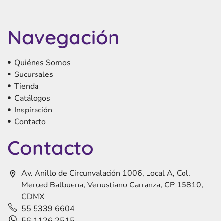
Navegación
Quiénes Somos
Sucursales
Tienda
Catálogos
Inspiración
Contacto
Contacto
Av. Anillo de Circunvalación 1006, Local A, Col.
Merced Balbuena, Venustiano Carranza, CP 15810,
CDMX
55 5339 6604
56 1126 2515