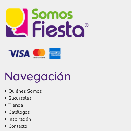
Navegación
Quiénes Somos
Sucursales
Tienda
Catálogos
Inspiración
Contacto