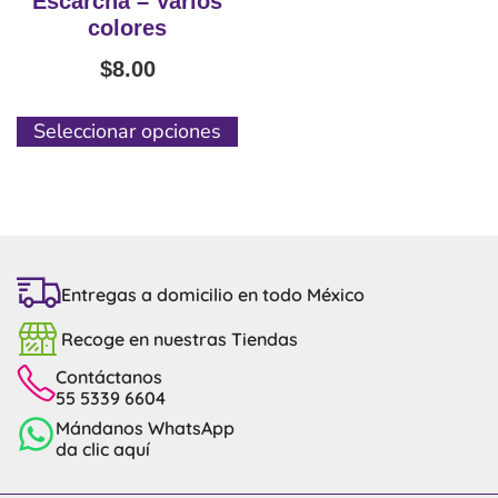
Escarcha – Varios
colores
$
8.00
Seleccionar opciones
Entregas a domicilio en todo México
Recoge en nuestras Tiendas
Contáctanos
55 5339 6604
Mándanos WhatsApp
da clic aquí