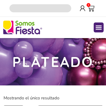
0
Quiene
PLATEADO
Mostrando el único resultado