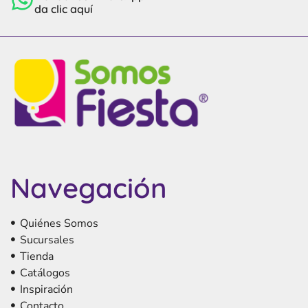
da clic aquí
Navegación
Quiénes Somos
Sucursales
Tienda
Catálogos
Inspiración
Contacto