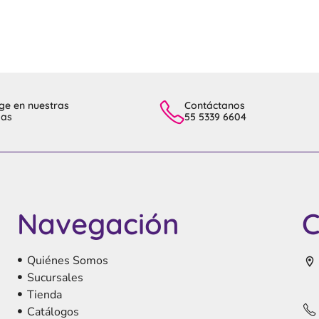
ge en nuestras
Contáctanos
das
55 5339 6604
Navegación
C
Quiénes Somos
Sucursales
Tienda
Catálogos