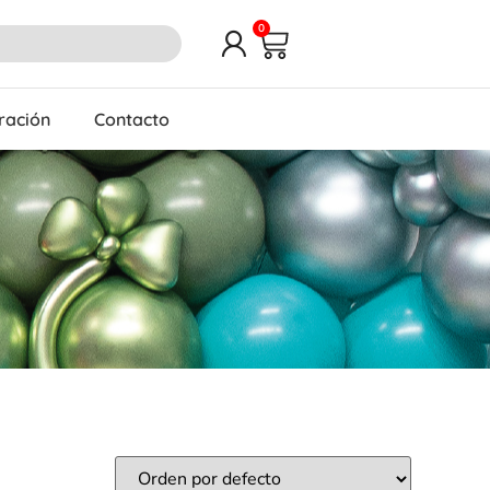
0
iración
Contacto