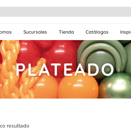
Somos
Sucursales
Tienda
Catálogos
Insp
PLATEADO
co resultado