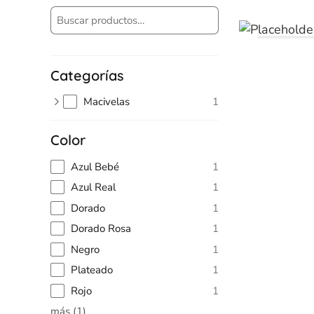
Categorías
Macivelas
1
Color
Azul Bebé
1
Azul Real
1
Dorado
1
Dorado Rosa
1
Negro
1
Plateado
1
Rojo
1
más
(
1
)