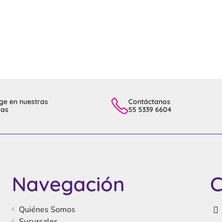
ge en nuestras
Contáctanos
das
55 5339 6604
Navegación
C
Quiénes Somos
Sucursales