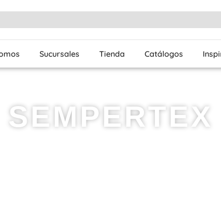
Somos
Sucursales
Tienda
Catálogos
Insp
SEMPERTEX