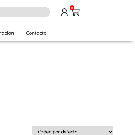
0
iración
Contacto