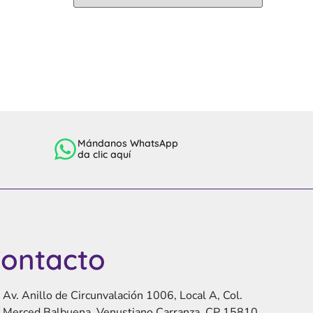
Mándanos WhatsApp
da clic aquí
ontacto
Av. Anillo de Circunvalación 1006, Local A, Col.
Merced Balbuena, Venustiano Carranza, CP 15810,