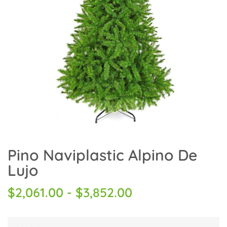
Pino Naviplastic Alpino De
Lujo
$
2,061.00
-
$
3,852.00