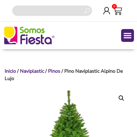
0
Inicio
/
Naviplastic
/
Pinos
/ Pino Naviplastic Alpino De
Lujo