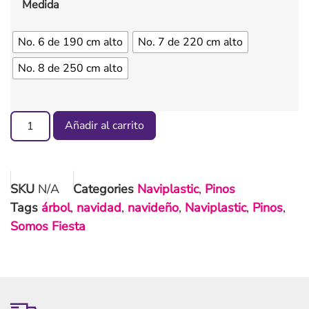
Medida
No. 6 de 190 cm alto
No. 7 de 220 cm alto
No. 8 de 250 cm alto
Añadir al carrito
SKU
N/A
Categories
Naviplastic
,
Pinos
Tags
árbol
,
navidad
,
navideño
,
Naviplastic
,
Pinos
,
Somos Fiesta