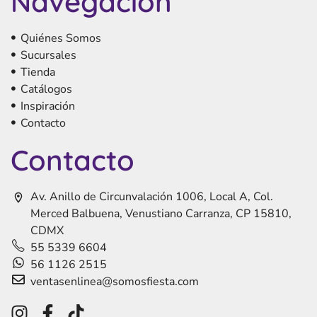
Navegación
Quiénes Somos
Sucursales
Tienda
Catálogos
Inspiración
Contacto
Contacto
Av. Anillo de Circunvalación 1006, Local A, Col.
Merced Balbuena, Venustiano Carranza, CP 15810,
CDMX
55 5339 6604
56 1126 2515
ventasenlinea@somosfiesta.com