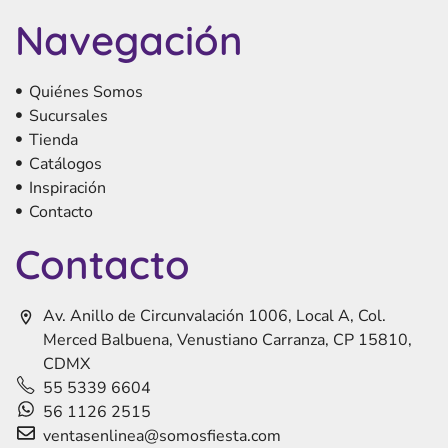
Navegación
Quiénes Somos
Sucursales
Tienda
Catálogos
Inspiración
Contacto
Contacto
Av. Anillo de Circunvalación 1006, Local A, Col.
Merced Balbuena, Venustiano Carranza, CP 15810,
CDMX
55 5339 6604
56 1126 2515
ventasenlinea@somosfiesta.com