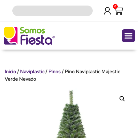
0
Quiene
Inicio
/
Naviplastic
/
Pinos
/ Pino Naviplastic Majestic
Verde Nevado