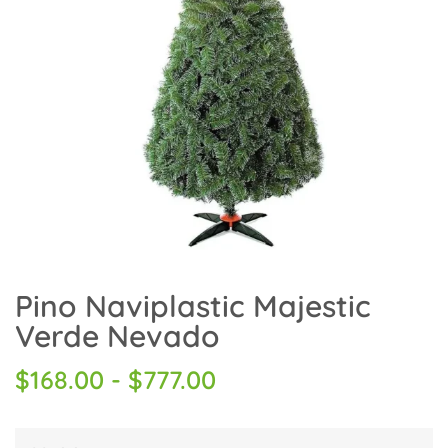
Pino Naviplastic Majestic
Verde Nevado
$
168.00
-
$
777.00