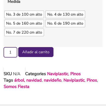
Medida
No. 3 de 100 cm alto
No. 4 de 130 cm alto
No. 5 de 160 cm alto
No. 6 de 190 cm alto
No. 7 de 220 cm alto
Añadir al carrito
SKU
N/A
Categories
Naviplastic
,
Pinos
Tags
árbol
,
navidad
,
navideño
,
Naviplastic
,
Pinos
,
Somos Fiesta